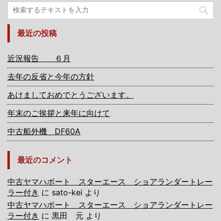
最近の投稿
近況報告 ６月
去年の反省と今年の方針
あけましておめでとうございます。
年末のご挨拶と来年に向けて
中古船外機 DF60A
最近のコメント
中古ヤマハボート スターエース ショアランダートレー
ラー付き
に
sato-kei
より
中古ヤマハボート スターエース ショアランダートレー
ラー付き
に
黒田 元
より