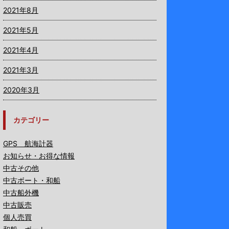
2021年8月
2021年5月
2021年4月
2021年3月
2020年3月
カテゴリー
GPS 航海計器
お知らせ・お得な情報
中古その他
中古ボート・和船
中古船外機
中古販売
個人売買