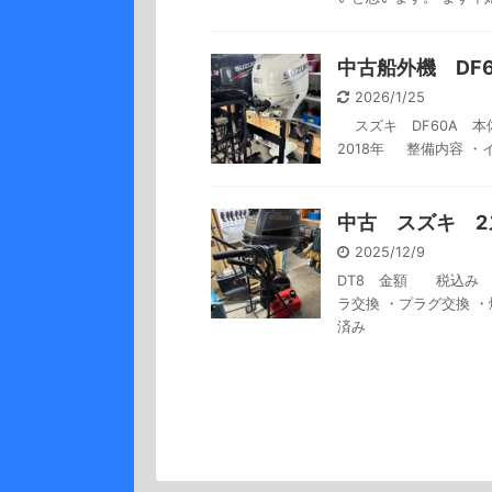
中古船外機 DF6
2026/1/25
スズキ DF60A 
2018年 整備内容 ・
中古 スズキ 2
2025/12/9
DT8 金額 税込み 
ラ交換 ・プラグ交換 
済み