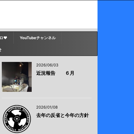
ロ♥
YouTubeチャンネル
せ
2026/06/03
近況報告 ６月
2026/01/08
去年の反省と今年の方針